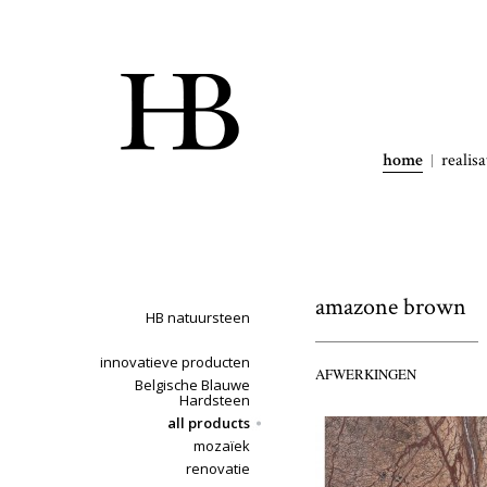
home
realisa
amazone brown
HB natuursteen
innovatieve producten
AFWERKINGEN
Belgische Blauwe
Hardsteen
all products
mozaïek
renovatie