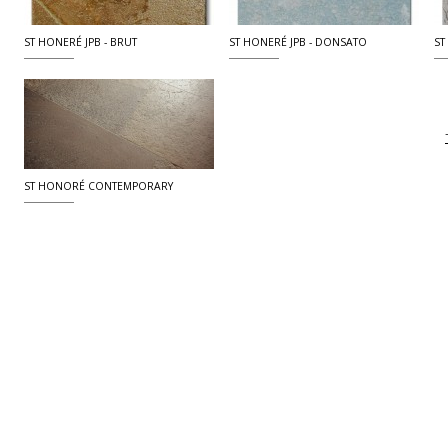
ST HONERÉ JPB - BRUT
ST HONERÉ JPB - DONSATO
ST
ST HONORÉ CONTEMPORARY