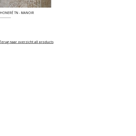
 HONERÉ TN - MANOIR
Terug naar overzicht all products