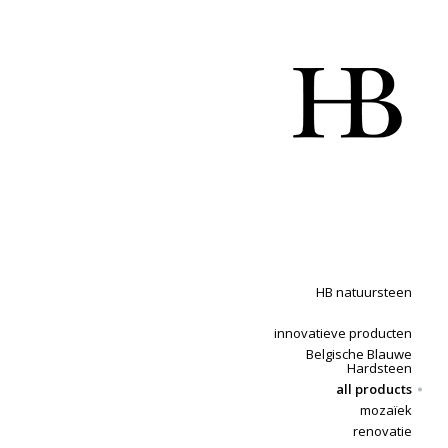
HB natuursteen
innovatieve producten
Belgische Blauwe
Hardsteen
all products
mozaïek
renovatie