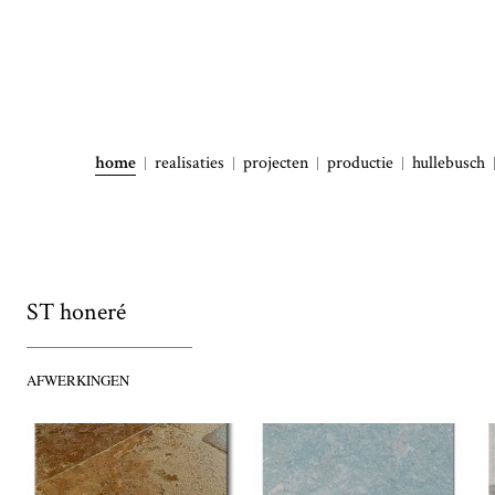
home
realisaties
projecten
productie
hullebusch
ST honeré
AFWERKINGEN