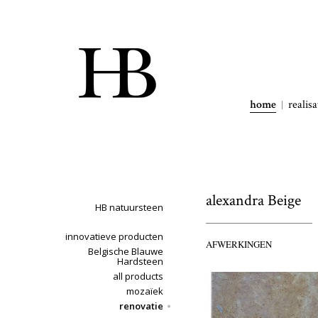
home
realisa
alexandra Beige
HB natuursteen
innovatieve producten
AFWERKINGEN
Belgische Blauwe
Hardsteen
all products
mozaïek
renovatie