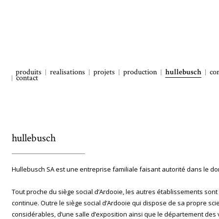
produits
realisations
projets
production
hullebusch
con
contact
hullebusch
Hullebusch SA est une entreprise familiale faisant autorité dans le do
Tout proche du siège social d’Ardooie, les autres établissements sont
continue. Outre le siège social d’Ardooie qui dispose de sa propre sc
considérables, d’une salle d’exposition ainsi que le département de