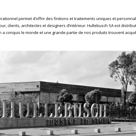
rationnel permet d’offrir des finitions et traitements uniques et personnal
our, clients, architectes et designers d’intérieur. Hullebusch SA est distrib
n a conquis le monde et une grande partie de nos produits trouvent acqu