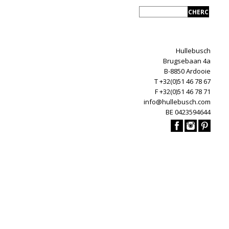
Hullebusch
Brugsebaan 4a
B-8850 Ardooie
T +32(0)51 46 78 67
F +32(0)51 46 78 71
info@hullebusch.com
BE 0423594644